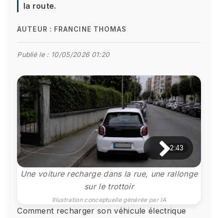
la route.
AUTEUR :
FRANCINE THOMAS
Publié le :
10/05/2026 01:20
2:43
Une voiture recharge dans la rue, une rallonge
sur le trottoir
Illustration conceptuelle générée par IA
Comment recharger son véhicule électrique