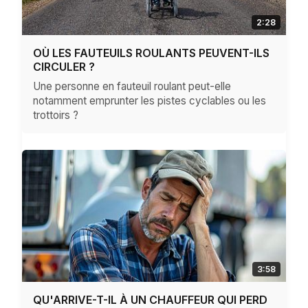
2:28
OÙ LES FAUTEUILS ROULANTS PEUVENT-ILS
CIRCULER ?
Une personne en fauteuil roulant peut-elle
notamment emprunter les pistes cyclables ou les
trottoirs ?
3:58
QU'ARRIVE-T-IL À UN CHAUFFEUR QUI PERD