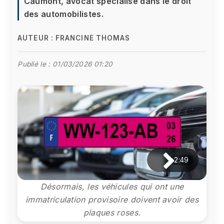
Caumont, avocat spécialisé dans le droit
des automobilistes.
AUTEUR :
FRANCINE THOMAS
Publié le :
01/03/2026 01:20
2:49
Désormais, les véhicules qui ont une
immatriculation provisoire doivent avoir des
plaques roses.