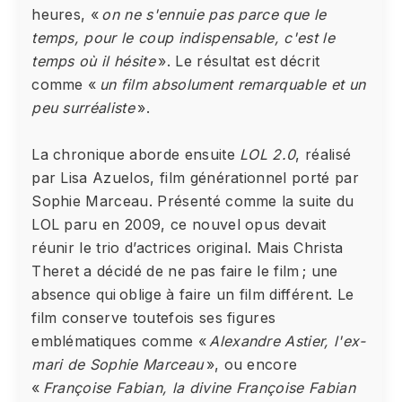
heures, «
on ne s'ennuie pas parce que le
temps, pour le coup indispensable, c'est le
temps où il hésite
». Le résultat est décrit
comme «
un film absolument remarquable et un
peu surréaliste
».
La chronique aborde ensuite
LOL 2.0
, réalisé
par Lisa Azuelos, film générationnel porté par
Sophie Marceau. Présenté comme la suite du
LOL paru en 2009, ce nouvel opus devait
réunir le trio d’actrices original. Mais Christa
Theret a décidé de ne pas faire le film ; une
absence qui oblige à faire un film différent. Le
film conserve toutefois ses figures
emblématiques comme «
Alexandre Astier, l'ex-
mari de Sophie Marceau
», ou encore
«
Françoise Fabian, la divine Françoise Fabian