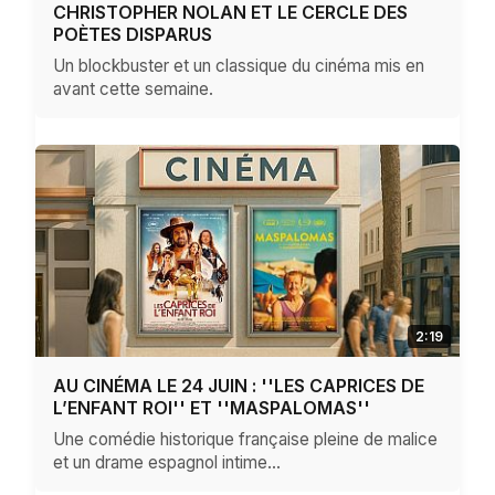
CHRISTOPHER NOLAN ET LE CERCLE DES
POÈTES DISPARUS
Un blockbuster et un classique du cinéma mis en
avant cette semaine.
2:19
AU CINÉMA LE 24 JUIN : ''LES CAPRICES DE
L’ENFANT ROI'' ET ''MASPALOMAS''
Une comédie historique française pleine de malice
et un drame espagnol intime…