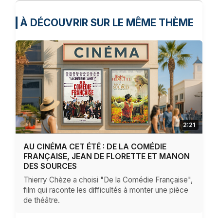
À DÉCOUVRIR SUR LE MÊME THÈME
2:21
AU CINÉMA CET ÉTÉ : DE LA COMÉDIE
FRANÇAISE, JEAN DE FLORETTE ET MANON
DES SOURCES
Thierry Chèze a choisi "De la Comédie Française",
film qui raconte les difficultés à monter une pièce
de théâtre.