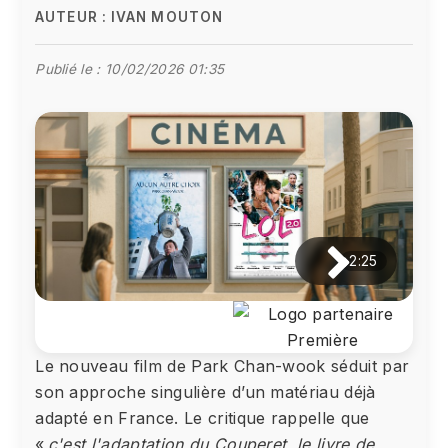
AUTEUR :
IVAN MOUTON
Publié le :
10/02/2026 01:35
2:25
Le nouveau film de Park Chan-wook séduit par
son approche singulière d’un matériau déjà
adapté en France. Le critique rappelle que
«
c'est l'adaptation du Couperet, le livre de