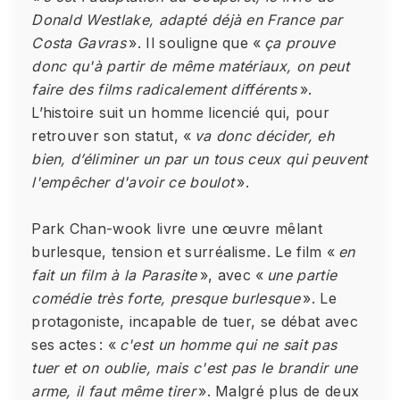
Donald Westlake, adapté déjà en France par
Costa Gavras
». Il souligne que «
ça prouve
donc qu'à partir de même matériaux, on peut
faire des films radicalement différents
».
L’histoire suit un homme licencié qui, pour
retrouver son statut, «
va donc décider, eh
bien, d’éliminer un par un tous ceux qui peuvent
l'empêcher d'avoir ce boulot
».
Park Chan-wook livre une œuvre mêlant
burlesque, tension et surréalisme. Le film «
en
fait un film à la Parasite
», avec «
une partie
comédie très forte, presque burlesque
». Le
protagoniste, incapable de tuer, se débat avec
ses actes : «
c'est un homme qui ne sait pas
tuer et on oublie, mais c'est pas le brandir une
arme, il faut même tirer
». Malgré plus de deux