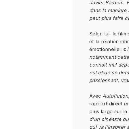
Javier Bardem. E
dans la manière 
peut plus faire c
Selon lui, le film
et la relation in
émotionnelle : «
notamment cette r
connaît mal depu
est et de se dem
passionnant, vra
Avec
Autofiction
rapport direct en
plus large sur la
d'un cinéaste qu
qui va l'inspirer