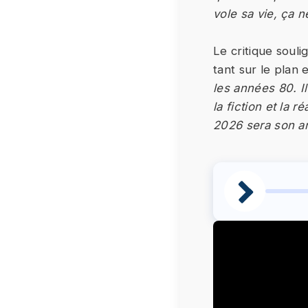
vole sa vie, ça 
Le critique souli
tant sur le plan 
les années 80. I
la fiction et la 
2026 sera son a