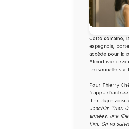
Cette semaine, la
espagnols, porté
accède pour la p
Almodóvar revie
personnelle sur l
Pour Thierry Ch
frappe d’emblée 
Il explique ainsi 
Joachim Trier. C'
années, une fille
film. On va suiv