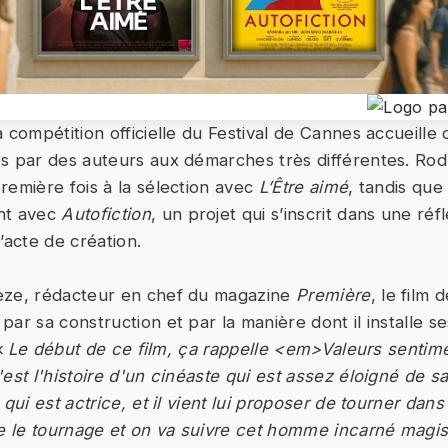
 compétition officielle du Festival de Cannes accueille 
s par des auteurs aux démarches très différentes. Ro
remière fois à la sélection avec
L’Être aimé
, tandis qu
nt avec
Autofiction
, un projet qui s’inscrit dans une réf
’acte de création.
èze, rédacteur en chef du magazine
Première
, le film
par sa construction et par la manière dont il installe 
:«
Le début de ce film, ça rappelle <em>Valeurs senti
est l'histoire d'un cinéaste qui est assez éloigné de sa
 qui est actrice, et il vient lui proposer de tourner da
re le tournage et on va suivre cet homme incarné magis