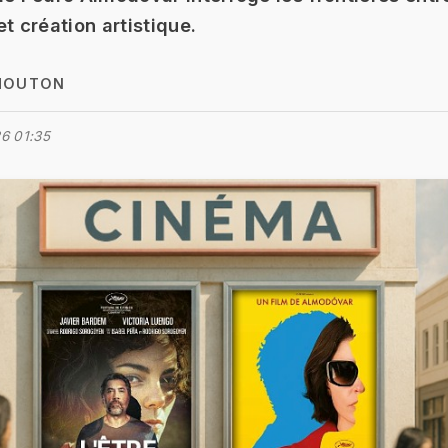
t création artistique.
MOUTON
6 01:35