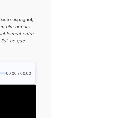
néaste espagnol,
au film depuis
quablement entre
. Est-ce que
00:00 / 00:00