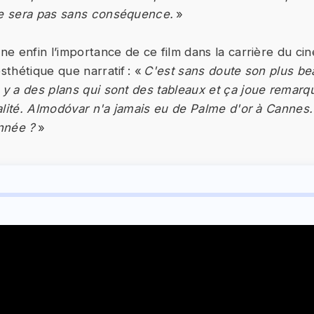
ne sera pas sans conséquence.
»
gne enfin l’importance de ce film dans la carrière du ci
esthétique que narratif : «
C'est sans doute son plus be
l y a des plans qui sont des tableaux et ça joue remar
réalité. Almodóvar n'a jamais eu de Palme d'or à Cannes
nnée ?
»