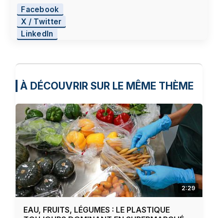
Facebook
X / Twitter
LinkedIn
À DÉCOUVRIR SUR LE MÊME THÈME
2:29
EAU, FRUITS, LÉGUMES : LE PLASTIQUE