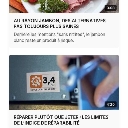
3:08
AU RAYON JAMBON, DES ALTERNATIVES
PAS TOUJOURS PLUS SAINES
Derrière les mentions "sans nitrites", le jambon
blanc reste un produit à risque.
4:20
RÉPARER PLUTÔT QUE JETER : LES LIMITES
DE L’INDICE DE RÉPARABILITÉ