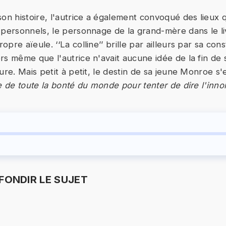
on histoire, l'autrice a également convoqué des lieux q
 personnels, le personnage de la grand-mère dans le l
pre aïeule. ‘‘La colline’’ brille par ailleurs par sa con
rs même que l'autrice n'avait aucune idée de la fin de 
ure. Mais petit à petit, le destin de sa jeune Monroe s'
ée de toute la bonté du monde pour tenter de dire l'inn
ONDIR LE SUJET