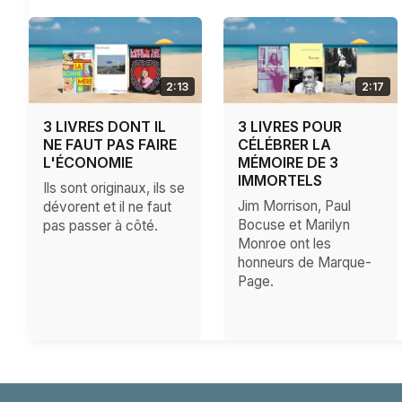
2:13
2:17
3 LIVRES DONT IL
3 LIVRES POUR
NE FAUT PAS FAIRE
CÉLÉBRER LA
L'ÉCONOMIE
MÉMOIRE DE 3
IMMORTELS
Ils sont originaux, ils se
Jim Morrison, Paul
dévorent et il ne faut
Bocuse et Marilyn
pas passer à côté.
Monroe ont les
honneurs de Marque-
Page.