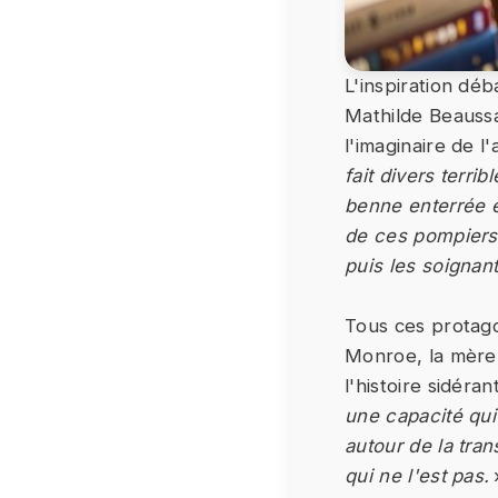
L'inspiration dé
Mathilde Beaussa
l'imaginaire de l
fait divers terr
benne enterrée e
de ces pompiers 
puis les soignant
Tous ces protagon
Monroe, la mère 
l'histoire sidéran
une capacité qui
autour de la tran
qui ne l'est pas.