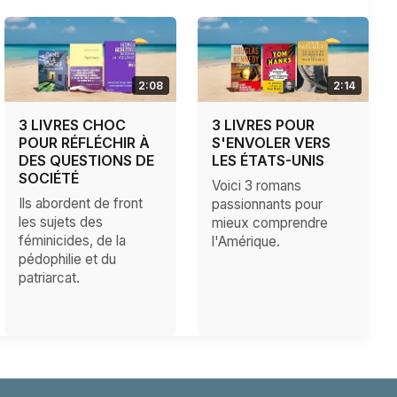
2:08
2:14
3 LIVRES CHOC
3 LIVRES POUR
POUR RÉFLÉCHIR À
S'ENVOLER VERS
DES QUESTIONS DE
LES ÉTATS-UNIS
SOCIÉTÉ
Voici 3 romans
Ils abordent de front
passionnants pour
les sujets des
mieux comprendre
féminicides, de la
l'Amérique.
pédophilie et du
patriarcat.