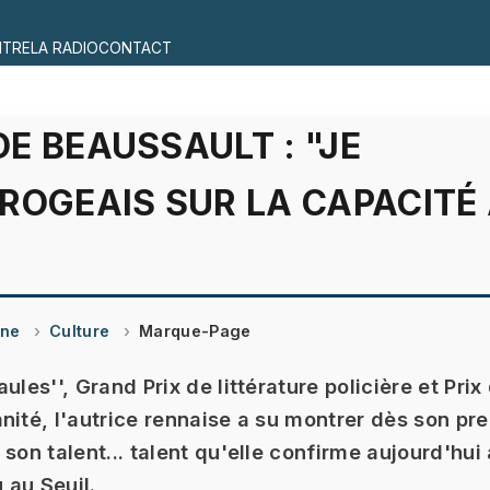
ITRE
LA RADIO
CONTACT
E BEAUSSAULT : "JE
ROGEAIS SUR LA CAPACITÉ 
ine
Culture
Marque-Page
ules'', Grand Prix de littérature policière et Prix
nité, l'autrice rennaise a su montrer dès son pre
son talent... talent qu'elle confirme aujourd'hui
u au Seuil.