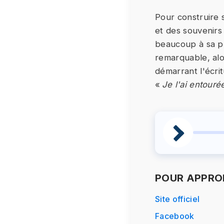
Pour construire s
et des souvenirs
beaucoup à sa pro
remarquable, alo
démarrant l'écrit
«
Je l'ai entour
POUR APPROF
Site officiel
Facebook