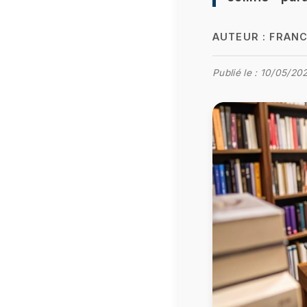
AUTEUR :
FRANC
Publié le :
10/05/202