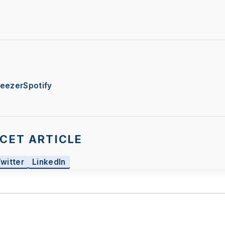
eezer
Spotify
CET ARTICLE
Twitter
LinkedIn