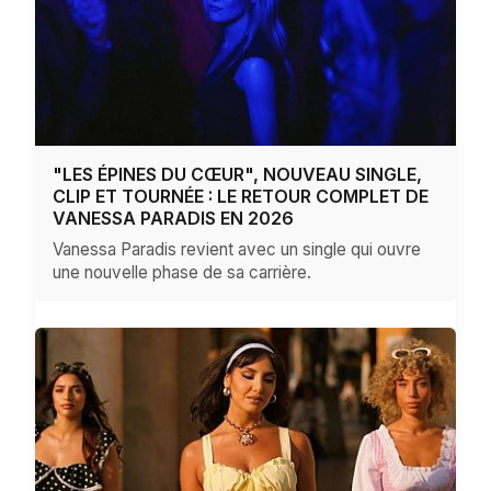
"LES ÉPINES DU CŒUR", NOUVEAU SINGLE,
CLIP ET TOURNÉE : LE RETOUR COMPLET DE
VANESSA PARADIS EN 2026
Vanessa Paradis revient avec un single qui ouvre
une nouvelle phase de sa carrière.