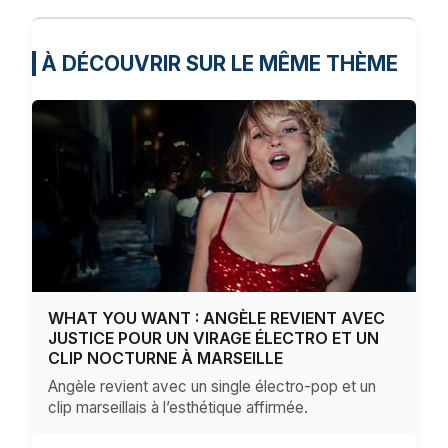
bouton ci-dessous.
J'accepte - Lancer la vidéo
À DÉCOUVRIR SUR LE MÊME THÈME
WHAT YOU WANT : ANGÈLE REVIENT AVEC
JUSTICE POUR UN VIRAGE ÉLECTRO ET UN
CLIP NOCTURNE À MARSEILLE
Angèle revient avec un single électro-pop et un
clip marseillais à l’esthétique affirmée.