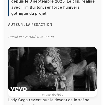
depuis le 3 septembre 2025. Le clip, réalisé
avec Tim Burton, renforce l’univers
gothique du projet.
AUTEUR :
LA RÉDACTION
Publié le :
26/09/2025 09:00
Image YouTube
Lady Gaga revient sur le devant de la scène