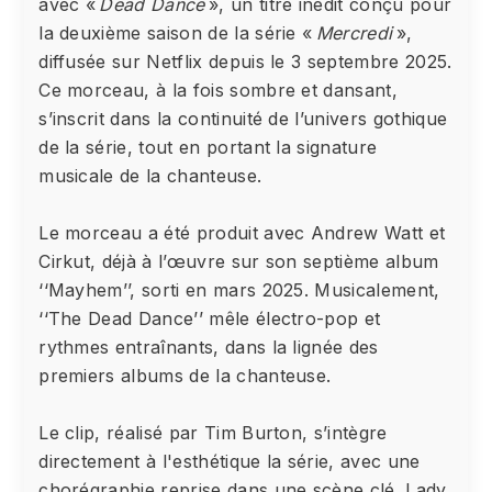
avec «
Dead Dance
», un titre inédit conçu pour
la deuxième saison de la série «
Mercredi
»,
diffusée sur Netflix depuis le 3 septembre 2025.
Ce morceau, à la fois sombre et dansant,
s’inscrit dans la continuité de l’univers gothique
de la série, tout en portant la signature
musicale de la chanteuse.
Le morceau a été produit avec Andrew Watt et
Cirkut, déjà à l’œuvre sur son septième album
‘‘Mayhem’’, sorti en mars 2025. Musicalement,
‘‘The Dead Dance’’ mêle électro-pop et
rythmes entraînants, dans la lignée des
premiers albums de la chanteuse.
Le clip, réalisé par Tim Burton, s’intègre
directement à l'esthétique la série, avec une
chorégraphie reprise dans une scène clé. Lady