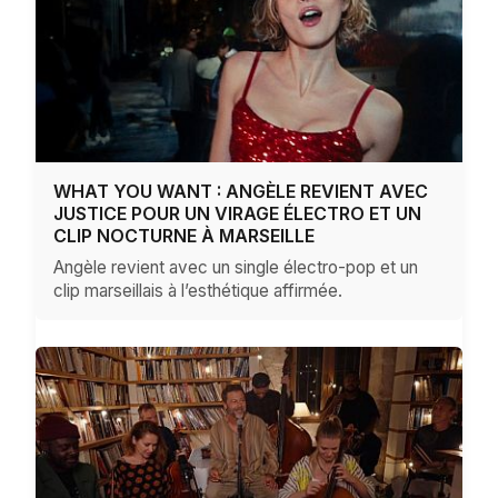
WHAT YOU WANT : ANGÈLE REVIENT AVEC
JUSTICE POUR UN VIRAGE ÉLECTRO ET UN
CLIP NOCTURNE À MARSEILLE
Angèle revient avec un single électro-pop et un
clip marseillais à l’esthétique affirmée.