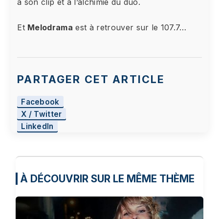
à son clip et à l’alchimie du duo.
Et
Melodrama
est à retrouver sur le 107.7…
PARTAGER CET ARTICLE
Facebook
X / Twitter
LinkedIn
À DÉCOUVRIR SUR LE MÊME THÈME