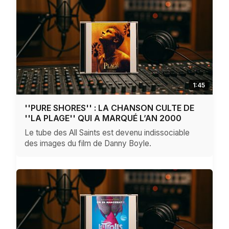
1:45
''PURE SHORES'' : LA CHANSON CULTE DE
''LA PLAGE'' QUI A MARQUÉ L’AN 2000
Le tube des All Saints est devenu indissociable
des images du film de Danny Boyle.