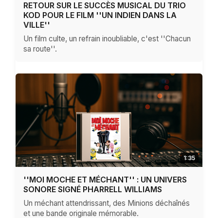
RETOUR SUR LE SUCCÈS MUSICAL DU TRIO
KOD POUR LE FILM ''UN INDIEN DANS LA
VILLE''
Un film culte, un refrain inoubliable, c'est ''Chacun
sa route''.
1:35
''MOI MOCHE ET MÉCHANT'' : UN UNIVERS
SONORE SIGNÉ PHARRELL WILLIAMS
Un méchant attendrissant, des Minions déchaînés
et une bande originale mémorable.