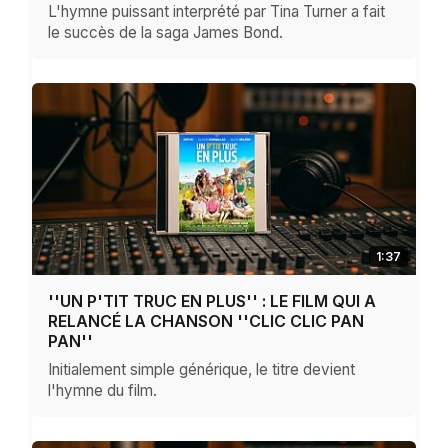
L'hymne puissant interprété par Tina Turner a fait
le succès de la saga James Bond.
1:37
''UN P'TIT TRUC EN PLUS'' : LE FILM QUI A
RELANCÉ LA CHANSON ''CLIC CLIC PAN
PAN''
Initialement simple générique, le titre devient
l'hymne du film.