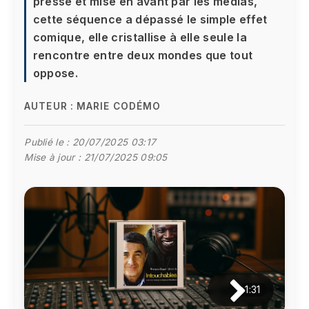
presse et mise en avant par les médias,
cette séquence a dépassé le simple effet
comique, elle cristallise à elle seule la
rencontre entre deux mondes que tout
oppose.
AUTEUR :
MARIE CODÉMO
Publié le :
20/07/2025 03:17
Mise à jour :
21/07/2025 09:05
1:31