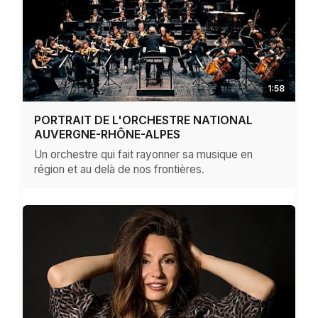
1:58
PORTRAIT DE L'ORCHESTRE NATIONAL
AUVERGNE-RHÔNE-ALPES
Un orchestre qui fait rayonner sa musique en
région et au delà de nos frontières.