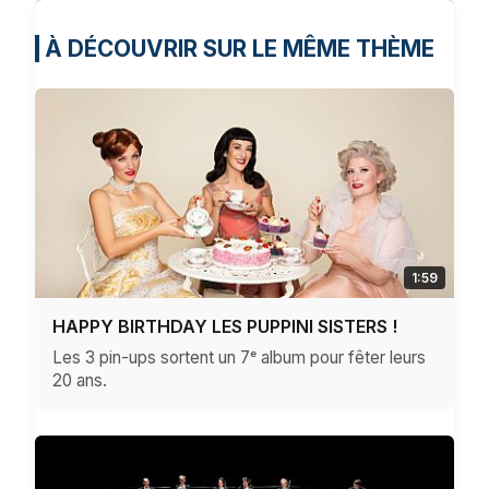
À DÉCOUVRIR SUR LE MÊME THÈME
1:59
HAPPY BIRTHDAY LES PUPPINI SISTERS !
Les 3 pin-ups sortent un 7ᵉ album pour fêter leurs
20 ans.