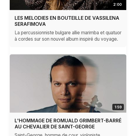
2:00
LES MELODIES EN BOUTEILLE DE VASSILENA
SERAFIMOVA
La percussionniste bulgare allie marimba et quatuor
à cordes sur son nouvel album inspiré du voyage.
1:59
L'HOMMAGE DE ROMUALD GRIMBERT-BARRÉ
AU CHEVALIER DE SAINT-GEORGE
Saint-George, homme de cour, violoniste,