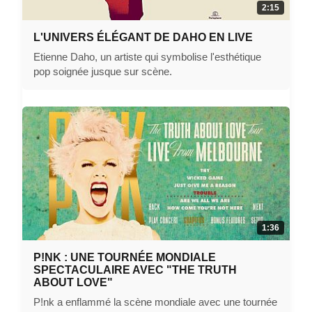
2:15
L'UNIVERS ÉLÉGANT DE DAHO EN LIVE
Etienne Daho, un artiste qui symbolise l'esthétique
pop soignée jusque sur scène.
1:36
P!NK : UNE TOURNÉE MONDIALE
SPECTACULAIRE AVEC "THE TRUTH
ABOUT LOVE"
P!nk a enflammé la scène mondiale avec une tournée