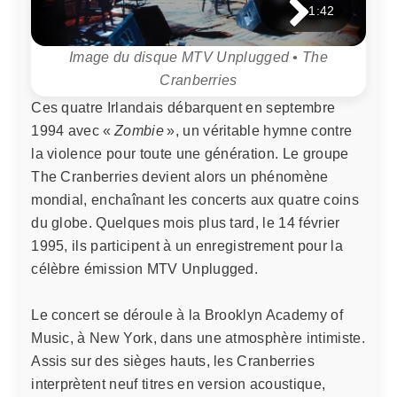
1:42
Image du disque MTV Unplugged • The
Cranberries
Ces quatre Irlandais débarquent en septembre
1994 avec «
Zombie
», un véritable hymne contre
la violence pour toute une génération. Le groupe
The Cranberries devient alors un phénomène
mondial, enchaînant les concerts aux quatre coins
du globe. Quelques mois plus tard, le 14 février
1995, ils participent à un enregistrement pour la
célèbre émission MTV Unplugged.
Le concert se déroule à la Brooklyn Academy of
Music, à New York, dans une atmosphère intimiste.
Assis sur des sièges hauts, les Cranberries
interprètent neuf titres en version acoustique,