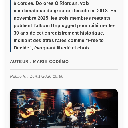
à cordes. Dolores O’Riordan, voix
emblématique du groupe, décède en 2018. En
novembre 2025, les trois membres restants
publient l’album Unplugged pour célébrer les
30 ans de cet enregistrement historique,
incluant des titres rares comme "Free to
Decide", évoquant liberté et choix.
AUTEUR :
MARIE CODÉMO
Publié le :
16/01/2026 19:50