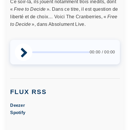
Ce soir-là, ils jouent notamment trois inédits, dont
«
Free to Decide
». Dans ce titre, il est question de
liberté et de choix… Voici The Cranberries, «
Free
to Decide
», dans Absolument Live.
00:00 / 00:00
FLUX RSS
Deezer
Spotify