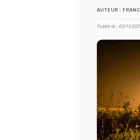
AUTEUR :
FRANC
Publié le :
02/11/202