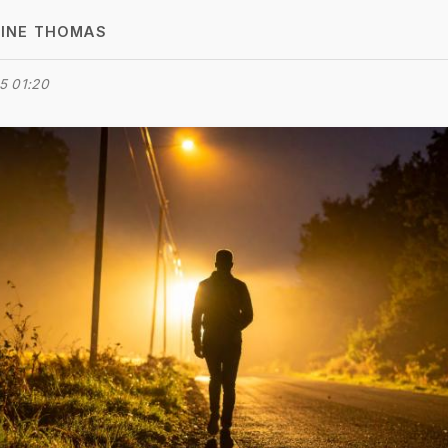
INE THOMAS
5 01:20