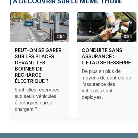
À DÉCOUVRIR SUR LE MÊME THÈME
2:54
3:54
PEUT-ON SE GARER
CONDUITE SANS
SUR LES PLACES
ASSURANCE :
DEVANT LES
L'ÉTAU SE RESSERRE
BORNES DE
De plus en plus de
RECHARGE
moyens de contrôle de
ÉLECTRIQUE ?
l'assurance des
Sont-elles réservées
véhicules sont
aux seuls véhicules
déployés.
électriques qui se
chargent ?