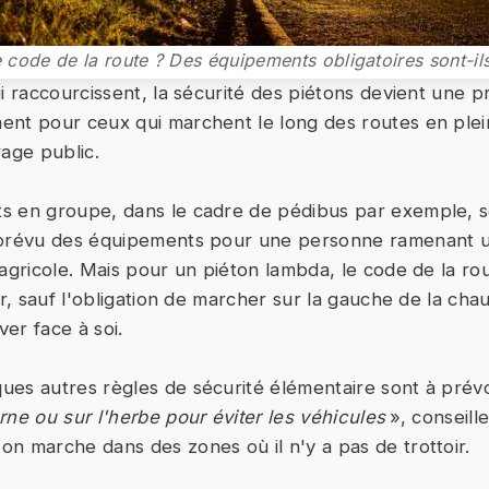
e code de la route ? Des équipements obligatoires sont-il
ui raccourcissent, la sécurité des piétons devient une 
nt pour ceux qui marchent le long des routes en plei
rage public.
s en groupe, dans le cadre de pédibus par exemple, s
 prévu des équipements pour une personne ramenant 
 agricole. Mais pour un piéton lambda, le code de la rou
er, sauf l'obligation de marcher sur la gauche de la cha
ver face à soi.
es autres règles de sécurité élémentaire sont à prévo
rne ou sur l'herbe pour éviter les véhicules
», conseill
n marche dans des zones où il n'y a pas de trottoir.