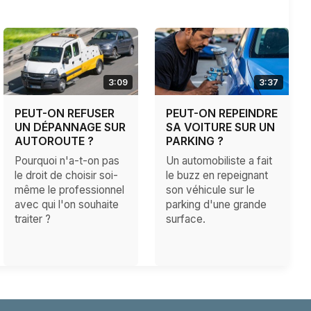
3:09
3:37
PEUT-ON REFUSER
PEUT-ON REPEINDRE
UN DÉPANNAGE SUR
SA VOITURE SUR UN
AUTOROUTE ?
PARKING ?
Pourquoi n'a-t-on pas
Un automobiliste a fait
le droit de choisir soi-
le buzz en repeignant
même le professionnel
son véhicule sur le
avec qui l'on souhaite
parking d'une grande
traiter ?
surface.