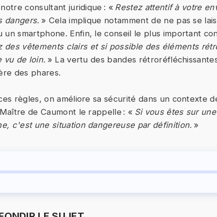
notre consultant juridique : «
Restez attentif à votre e
es dangers.
» Cela implique notamment de ne pas se laiss
 un smartphone. Enfin, le conseil le plus important co
z des vêtements clairs et si possible des éléments rétr
 vu de loin.
» La vertu des bandes rétroréfléchissantes
ière des phares.
 ces règles, on améliore sa sécurité dans un contexte 
r Maître de Caumont le rappelle : «
Si vous êtes sur une
, c'est une situation dangereuse par définition.
»
ONDIR LE SUJET