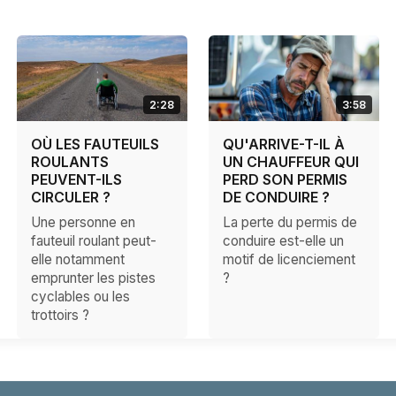
2:28
3:58
OÙ LES FAUTEUILS
QU'ARRIVE-T-IL À
ROULANTS
UN CHAUFFEUR QUI
PEUVENT-ILS
PERD SON PERMIS
CIRCULER ?
DE CONDUIRE ?
Une personne en
La perte du permis de
fauteuil roulant peut-
conduire est-elle un
elle notamment
motif de licenciement
emprunter les pistes
?
cyclables ou les
trottoirs ?