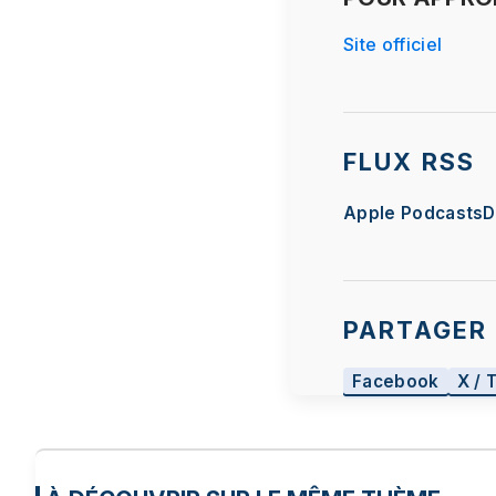
Site officiel
FLUX RSS
Apple Podcasts
D
PARTAGER 
Facebook
X / 