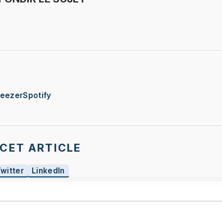
eezer
Spotify
CET ARTICLE
Twitter
LinkedIn