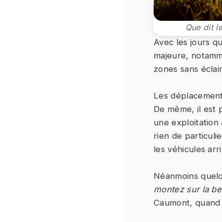
Que dit l
Avec les jours q
majeure, notamme
zones sans éclai
Les déplacement
De même, il est
une exploitation
rien de particuli
les véhicules arri
Néanmoins quelqu
montez sur la be
Caumont, quand o