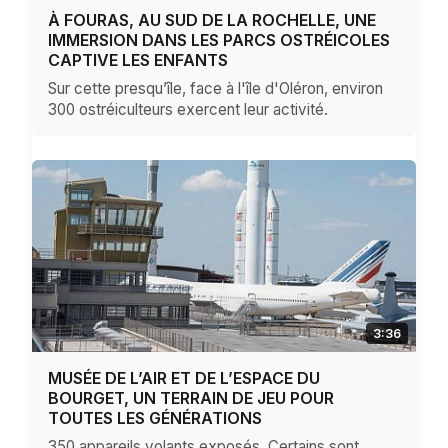
À FOURAS, AU SUD DE LA ROCHELLE, UNE
IMMERSION DANS LES PARCS OSTRÉICOLES
CAPTIVE LES ENFANTS
Sur cette presqu’île, face à l'île d'Oléron, environ
300 ostréiculteurs exercent leur activité.
3:36
MUSÉE DE L’AIR ET DE L’ESPACE DU
BOURGET, UN TERRAIN DE JEU POUR
TOUTES LES GÉNÉRATIONS
350 appareils volants exposés. Certains sont