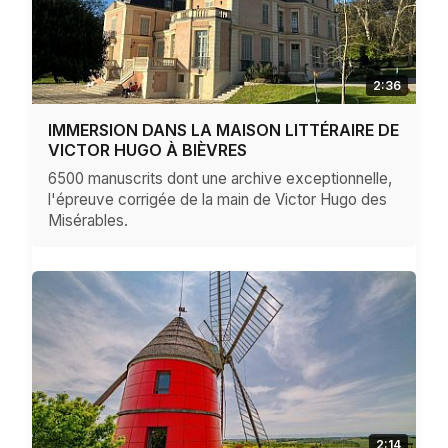
2:36
IMMERSION DANS LA MAISON LITTÉRAIRE DE
VICTOR HUGO À BIÈVRES
6500 manuscrits dont une archive exceptionnelle,
l'épreuve corrigée de la main de Victor Hugo des
Misérables.
2:14