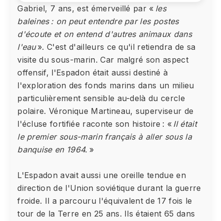
Gabriel, 7 ans, est émerveillé par «
les
baleines : on peut entendre par les postes
d'écoute et on entend d'autres animaux dans
l'eau
». C'est d'ailleurs ce qu'il retiendra de sa
visite du sous-marin. Car malgré son aspect
offensif, l'Espadon était aussi destiné à
l'exploration des fonds marins dans un milieu
particulièrement sensible au-delà du cercle
polaire. Véronique Martineau, superviseur de
l'écluse fortifiée raconte son histoire : «
Il était
le premier sous-marin français à aller sous la
banquise en 1964.
»
L'Espadon avait aussi une oreille tendue en
direction de l'Union soviétique durant la guerre
froide. Il a parcouru l'équivalent de 17 fois le
tour de la Terre en 25 ans. Ils étaient 65 dans