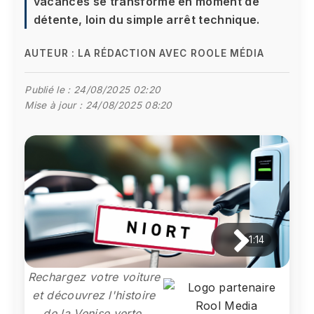
vacances se transforme en moment de
détente, loin du simple arrêt technique.
AUTEUR :
LA RÉDACTION AVEC ROOLE MÉDIA
Publié le :
24/08/2025 02:20
Mise à jour :
24/08/2025 08:20
1:14
Rechargez votre voiture
et découvrez l'histoire
de la Venise verte.