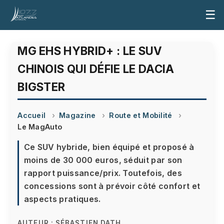
☰
MG EHS HYBRID+ : LE SUV
CHINOIS QUI DÉFIE LE DACIA
BIGSTER
Accueil
Magazine
Route et Mobilité
Le MagAuto
Ce SUV hybride, bien équipé et proposé à
moins de 30 000 euros, séduit par son
rapport puissance/prix. Toutefois, des
concessions sont à prévoir côté confort et
aspects pratiques.
AUTEUR :
SÉBASTIEN DATH