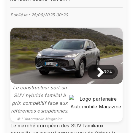
Publié le :
28/09/2025 00:20
3:34
Le constructeur sort un
SUV hybride familial à
prix compétitif face aux
références européennes.
© L'Automobile Magazine
Le marché européen des SUV familiaux