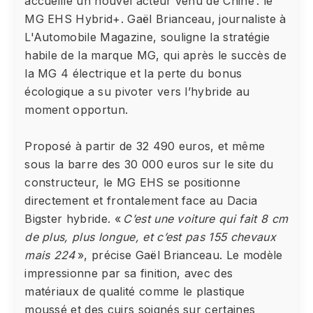
accueille un nouvel acteur venu de Chine : le
MG EHS Hybrid+. Gaël Brianceau, journaliste à
L'Automobile Magazine, souligne la stratégie
habile de la marque MG, qui après le succès de
la MG 4 électrique et la perte du bonus
écologique a su pivoter vers l’hybride au
moment opportun.
Proposé à partir de 32 490 euros, et même
sous la barre des 30 000 euros sur le site du
constructeur, le MG EHS se positionne
directement et frontalement face au Dacia
Bigster hybride. «
C’est une voiture qui fait 8 cm
de plus, plus longue, et c’est pas 155 chevaux
mais 224
», précise Gaël Brianceau. Le modèle
impressionne par sa finition, avec des
matériaux de qualité comme le plastique
moussé et des cuirs soignés sur certaines