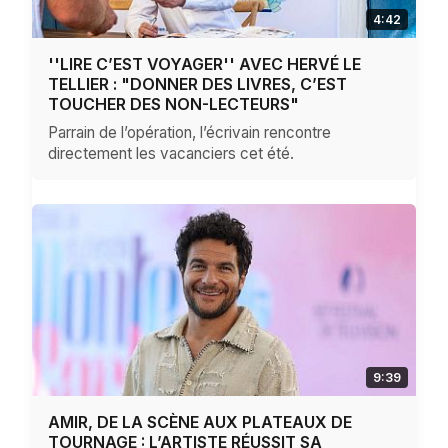
4:42
''LIRE C’EST VOYAGER'' AVEC HERVÉ LE
TELLIER : "DONNER DES LIVRES, C’EST
TOUCHER DES NON-LECTEURS"
Parrain de l’opération, l’écrivain rencontre
directement les vacanciers cet été.
9:39
AMIR, DE LA SCÈNE AUX PLATEAUX DE
TOURNAGE : L’ARTISTE RÉUSSIT SA