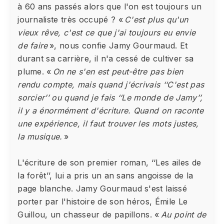
à 60 ans passés alors que l'on est toujours un
journaliste très occupé ? «
C'est plus qu'un
vieux rêve, c'est ce que j'ai toujours eu envie
de faire
», nous confie Jamy Gourmaud. Et
durant sa carrière, il n'a cessé de cultiver sa
plume. «
On ne s'en est peut-être pas bien
rendu compte, mais quand j'écrivais ‘‘C'est pas
sorcier’’ ou quand je fais ‘‘Le monde de Jamy’’,
il y a énormément d'écriture. Quand on raconte
une expérience, il faut trouver les mots justes,
la musique.
»
L'écriture de son premier roman, ‘‘Les ailes de
la forêt’’, lui a pris un an sans angoisse de la
page blanche. Jamy Gourmaud s'est laissé
porter par l'histoire de son héros, Émile Le
Guillou, un chasseur de papillons. «
Au point de