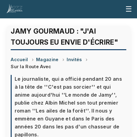
☰
JAMY GOURMAUD : "J'AI
TOUJOURS EU ENVIE D'ÉCRIRE"
Accueil
Magazine
Invités
Sur la Route Avec
Le journaliste, qui a officié pendant 20 ans
à la tête de ''C'est pas sorcier'' et qui
anime aujourd'hui ''Le monde de Jamy'',
publie chez Albin Michel son tout premier
roman ''Les ailes de la forêt''. Il nous y
emmène en Guyane et dans le Paris des
années 20 dans les pas d'un chasseur de
papillons.