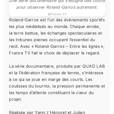
Une série documentaire qui s’éloigne des courts
pour observer Roland-Garros autrement.
©France TV
Roland-Garros est l’un des événements sportifs
les plus médiatisés au monde. Chaque année,
la terre battue, les échanges spectaculaires et
les tribunes pleines occupent l’essentiel du
récit. Avec « Roland-Garros – Entre les lignes »,
France TV fait le choix de déplacer le regard.
La série documentaire, produite par QUAD LAB
et la Fédération française de tennis, s’intéresse
à ce qui se joue en marge des courts. Les
coulisses du tournoi, la pression permanente et
les temps d’attente constituent le cœur du
projet.
Réalisée par Yann L’Hénoret et Julien