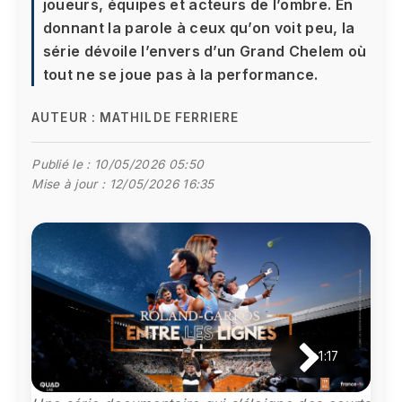
joueurs, équipes et acteurs de l’ombre. En
donnant la parole à ceux qu’on voit peu, la
série dévoile l’envers d’un Grand Chelem où
tout ne se joue pas à la performance.
AUTEUR :
MATHILDE FERRIERE
Publié le :
10/05/2026 05:50
Mise à jour :
12/05/2026 16:35
1:17