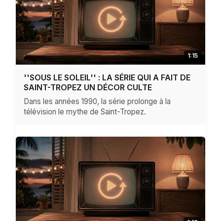
1:15
''SOUS LE SOLEIL'' : LA SÉRIE QUI A FAIT DE
SAINT-TROPEZ UN DÉCOR CULTE
Dans les années 1990, la série prolonge à la
télévision le mythe de Saint-Tropez.